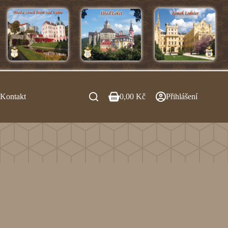
Kontakt
0,00
Kč
Přihlášení