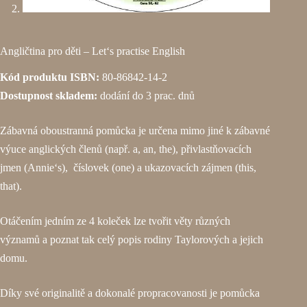
Angličtina pro děti – Let‘s practise English
Kód produktu ISBN:
80-86842-14-2
Dostupnost skladem:
dodání do 3 prac. dnů
Zábavná oboustranná pomůcka je určena mimo jiné k zábavné
výuce anglických členů (např. a, an, the), přivlastňovacích
jmen (Annie‘s), číslovek (one) a ukazovacích zájmen (this,
that).
Otáčením jedním ze 4 koleček lze tvořit věty různých
významů a poznat tak celý popis rodiny Taylorových a jejich
domu.
Díky své originalitě a dokonalé propracovanosti je pomůcka