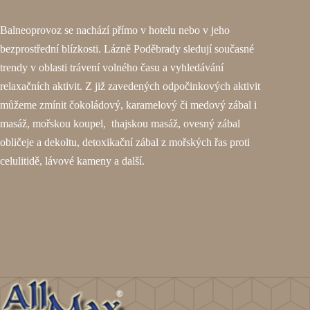
Balneoprovoz
se nachází přímo v hotelu nebo v jeho
bezprostřední blízkosti. Lázně Poděbrady sledují současné
trendy v oblasti trávení volného času a vyhledávání
relaxačních aktivit. Z již zavedených odpočinkových aktivit
můžeme zmínit čokoládový, karamelový či medový zábal i
masáž, mořskou koupel, thajskou masáž, ovesný zábal
obličeje a dekoltu, detoxikační zábal z mořských řas proti
celulitidě, lávové kameny a další.