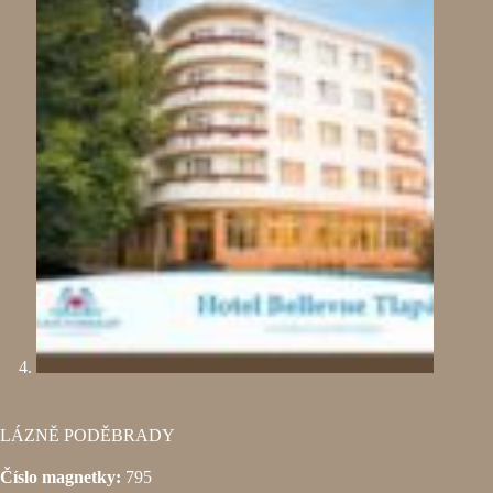
LÁZNĚ PODĚBRADY
Číslo magnetky:
795