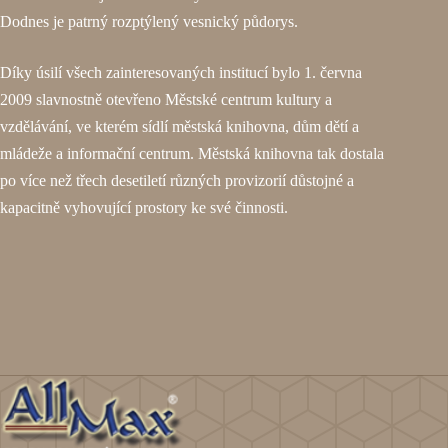
Dodnes je patrný rozptýlený vesnický půdorys.
Díky úsilí všech zainteresovaných institucí bylo 1. června
2009 slavnostně otevřeno Městské centrum kultury a
vzdělávání, ve kterém sídlí městská knihovna, dům dětí a
mládeže a informační centrum. Městská knihovna tak dostala
po více než třech desetiletí různých provizorií důstojné a
kapacitně vyhovující prostory ke své činnosti.