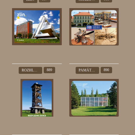
889
890
ROZHLEDNA ŠANCE
PAMÁTNÍK TOMÁŠE BATI