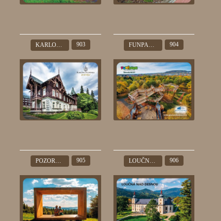
903
904
KARLOVA STUDÁNKA
FUNPARK ŠIBENÍK MOST
905
906
POZOROVATELNA DURCH
LOUČNÁ NAD DESNOU