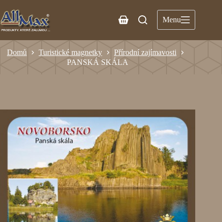
Menu
Domů
Turistické magnetky
Přírodní zajímavosti
PANSKÁ SKÁLA