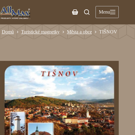
Menu
Domů
Turistické magnetky
Města a obce
TIŠNOV