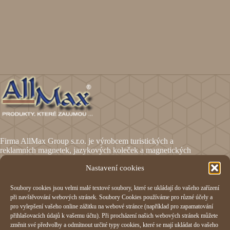
Firma AllMax Group s.r.o. je výrobcem turistických a
reklamních magnetek, jazykových koleček a magnetických
fólií.
Nastavení cookies
Soubory cookies jsou velmi malé textové soubory, které se ukládají do vašeho zařízení
Informace
při navštěvování webových stránek. Soubory Cookies používáme pro různé účely a
pro vylepšení vašeho online zážitku na webové stránce (například pro zapamatování
Obchodní podmínky
přihlašovacích údajů k vašemu účtu). Při procházení našich webových stránek můžete
Reklamační formulář
změnit své předvolby a odmítnout určité typy cookies, které se mají ukládat do vašeho
Odstoupení od smlouvy