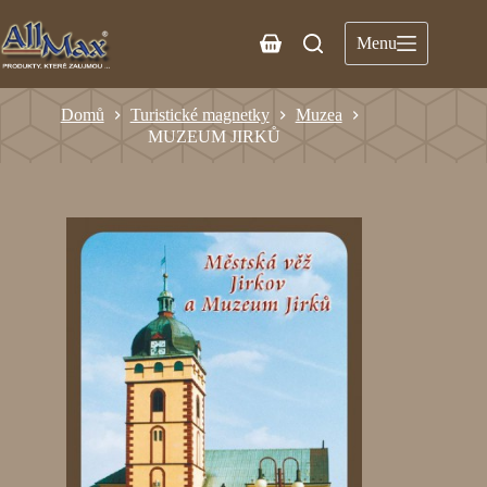
Menu
Domů
Turistické magnetky
Muzea
MUZEUM JIRKŮ