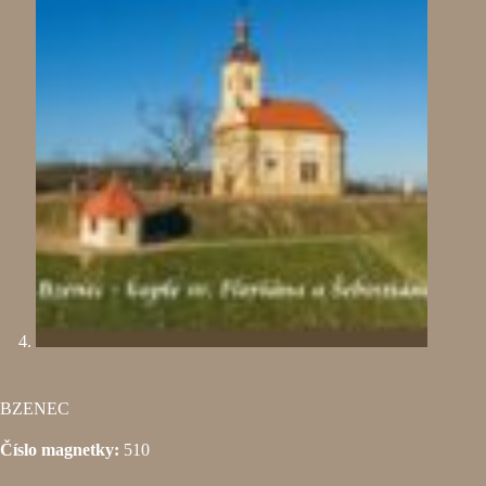
BZENEC
Číslo magnetky:
510