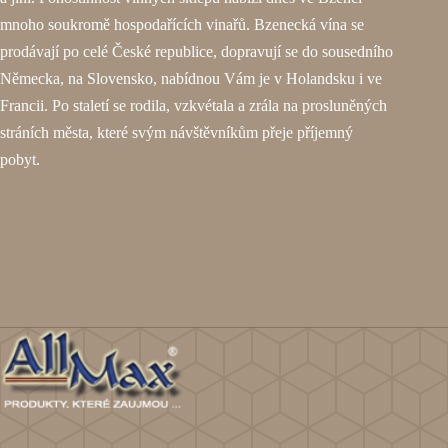
mnoho soukromě hospodařících vinařů. Bzenecká vína se
prodávají po celé České republice, dopravují se do sousedního
Německa, na Slovensko, nabídnou Vám je v Holandsku i ve
Francii. Po staletí se rodila, vzkvétala a zrála na prosluněných
stráních města, které svým návštěvníkům přeje příjemný
pobyt.