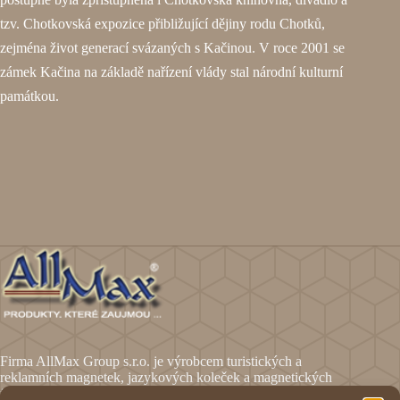
tzv. Chotkovská expozice přibližující dějiny rodu Chotků,
zejména život generací svázaných s Kačinou. V roce 2001 se
zámek Kačina na základě nařízení vlády stal národní kulturní
památkou.
Firma AllMax Group s.r.o. je výrobcem turistických a
reklamních magnetek, jazykových koleček a magnetických
fólií.