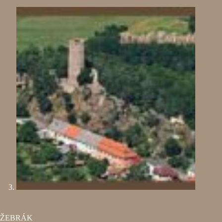
ŽEBRÁK